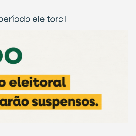
eríodo eleitoral