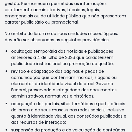
gestão. Permanecem permitidas as informações
estritamente administrativas, técnicas, legais,
emergenciais ou de utilidade pública que não apresentem
caráter publicitário ou promocional.
No âmbito do Ibram e de suas unidades museológicas,
deverão ser observadas as seguintes providências:
ocultação temporária das notícias e publicações
anteriores a 4 de julho de 2026 que caracterizem
publicidade institucional ou promoção da gestão;
revisão e adaptação das páginas e peças de
comunicação que contenham marcas, slogans ou
elementos da identidade visual do atual Governo
Federal, preservada a integridade dos documentos
administrativos, normativos e históricos;
adequação dos portais, sites temáticos e perfis oficiais
do Ibram e de seus museus nas redes sociais, inclusive
quanto à identidade visual, aos conteúdos publicados e
aos recursos de interação;
suspensão da produção e da veiculação de conteúdos