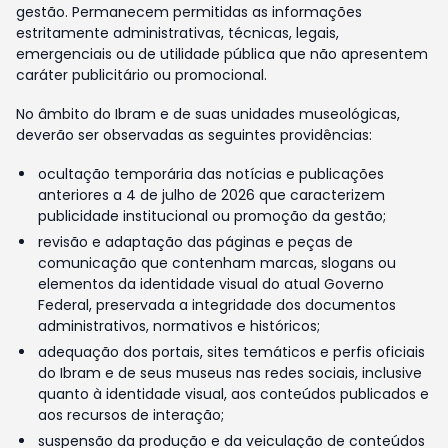
gestão. Permanecem permitidas as informações
estritamente administrativas, técnicas, legais,
emergenciais ou de utilidade pública que não apresentem
caráter publicitário ou promocional.
No âmbito do Ibram e de suas unidades museológicas,
deverão ser observadas as seguintes providências:
ocultação temporária das notícias e publicações
anteriores a 4 de julho de 2026 que caracterizem
publicidade institucional ou promoção da gestão;
revisão e adaptação das páginas e peças de
comunicação que contenham marcas, slogans ou
elementos da identidade visual do atual Governo
Federal, preservada a integridade dos documentos
administrativos, normativos e históricos;
adequação dos portais, sites temáticos e perfis oficiais
do Ibram e de seus museus nas redes sociais, inclusive
quanto à identidade visual, aos conteúdos publicados e
aos recursos de interação;
suspensão da produção e da veiculação de conteúdos