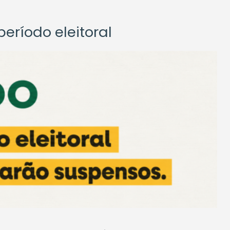
eríodo eleitoral