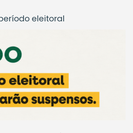
eríodo eleitoral