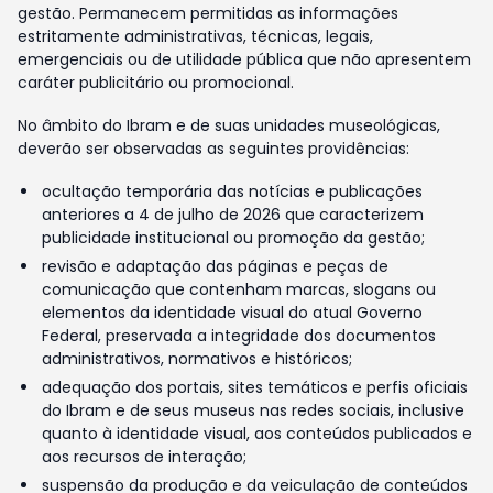
gestão. Permanecem permitidas as informações
estritamente administrativas, técnicas, legais,
emergenciais ou de utilidade pública que não apresentem
caráter publicitário ou promocional.
No âmbito do Ibram e de suas unidades museológicas,
deverão ser observadas as seguintes providências:
ocultação temporária das notícias e publicações
anteriores a 4 de julho de 2026 que caracterizem
publicidade institucional ou promoção da gestão;
revisão e adaptação das páginas e peças de
comunicação que contenham marcas, slogans ou
elementos da identidade visual do atual Governo
Federal, preservada a integridade dos documentos
administrativos, normativos e históricos;
adequação dos portais, sites temáticos e perfis oficiais
do Ibram e de seus museus nas redes sociais, inclusive
quanto à identidade visual, aos conteúdos publicados e
aos recursos de interação;
suspensão da produção e da veiculação de conteúdos