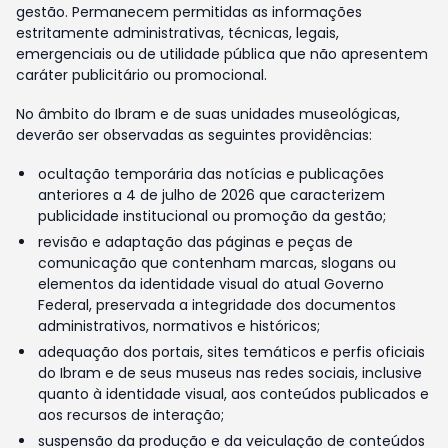
gestão. Permanecem permitidas as informações
estritamente administrativas, técnicas, legais,
emergenciais ou de utilidade pública que não apresentem
caráter publicitário ou promocional.
No âmbito do Ibram e de suas unidades museológicas,
deverão ser observadas as seguintes providências:
ocultação temporária das notícias e publicações
anteriores a 4 de julho de 2026 que caracterizem
publicidade institucional ou promoção da gestão;
revisão e adaptação das páginas e peças de
comunicação que contenham marcas, slogans ou
elementos da identidade visual do atual Governo
Federal, preservada a integridade dos documentos
administrativos, normativos e históricos;
adequação dos portais, sites temáticos e perfis oficiais
do Ibram e de seus museus nas redes sociais, inclusive
quanto à identidade visual, aos conteúdos publicados e
aos recursos de interação;
suspensão da produção e da veiculação de conteúdos