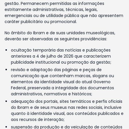
gestão. Permanecem permitidas as informações
estritamente administrativas, técnicas, legais,
emergenciais ou de utilidade pública que não apresentem
caráter publicitário ou promocional.
No âmbito do Ibram e de suas unidades museológicas,
deverão ser observadas as seguintes providências:
ocultação temporária das notícias e publicações
anteriores a 4 de julho de 2026 que caracterizem
publicidade institucional ou promoção da gestão;
revisão e adaptação das páginas e peças de
comunicação que contenham marcas, slogans ou
elementos da identidade visual do atual Governo
Federal, preservada a integridade dos documentos
administrativos, normativos e históricos;
adequação dos portais, sites temáticos e perfis oficiais
do Ibram e de seus museus nas redes sociais, inclusive
quanto à identidade visual, aos conteúdos publicados e
aos recursos de interação;
suspensão da produção e da veiculação de conteúdos