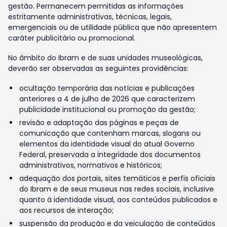
gestão. Permanecem permitidas as informações
estritamente administrativas, técnicas, legais,
emergenciais ou de utilidade pública que não apresentem
caráter publicitário ou promocional.
No âmbito do Ibram e de suas unidades museológicas,
deverão ser observadas as seguintes providências:
ocultação temporária das notícias e publicações
anteriores a 4 de julho de 2026 que caracterizem
publicidade institucional ou promoção da gestão;
revisão e adaptação das páginas e peças de
comunicação que contenham marcas, slogans ou
elementos da identidade visual do atual Governo
Federal, preservada a integridade dos documentos
administrativos, normativos e históricos;
adequação dos portais, sites temáticos e perfis oficiais
do Ibram e de seus museus nas redes sociais, inclusive
quanto à identidade visual, aos conteúdos publicados e
aos recursos de interação;
suspensão da produção e da veiculação de conteúdos