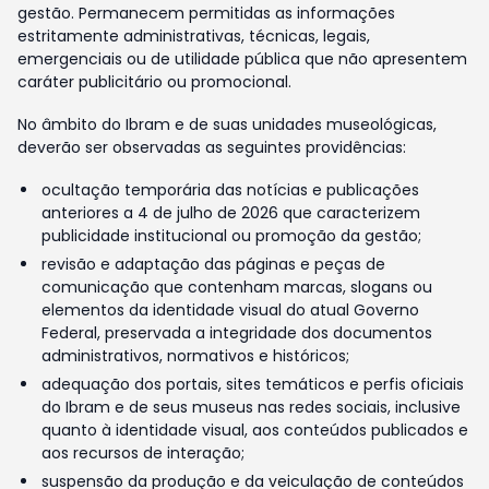
gestão. Permanecem permitidas as informações
estritamente administrativas, técnicas, legais,
emergenciais ou de utilidade pública que não apresentem
caráter publicitário ou promocional.
No âmbito do Ibram e de suas unidades museológicas,
deverão ser observadas as seguintes providências:
ocultação temporária das notícias e publicações
anteriores a 4 de julho de 2026 que caracterizem
publicidade institucional ou promoção da gestão;
revisão e adaptação das páginas e peças de
comunicação que contenham marcas, slogans ou
elementos da identidade visual do atual Governo
Federal, preservada a integridade dos documentos
administrativos, normativos e históricos;
adequação dos portais, sites temáticos e perfis oficiais
do Ibram e de seus museus nas redes sociais, inclusive
quanto à identidade visual, aos conteúdos publicados e
aos recursos de interação;
suspensão da produção e da veiculação de conteúdos