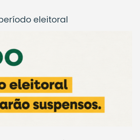
eríodo eleitoral