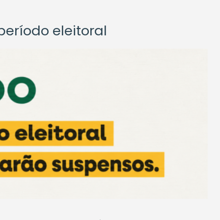
eríodo eleitoral