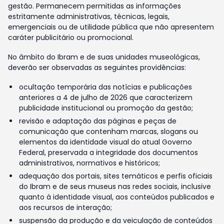
gestão. Permanecem permitidas as informações
estritamente administrativas, técnicas, legais,
emergenciais ou de utilidade pública que não apresentem
caráter publicitário ou promocional.
No âmbito do Ibram e de suas unidades museológicas,
deverão ser observadas as seguintes providências:
ocultação temporária das notícias e publicações
anteriores a 4 de julho de 2026 que caracterizem
publicidade institucional ou promoção da gestão;
revisão e adaptação das páginas e peças de
comunicação que contenham marcas, slogans ou
elementos da identidade visual do atual Governo
Federal, preservada a integridade dos documentos
administrativos, normativos e históricos;
adequação dos portais, sites temáticos e perfis oficiais
do Ibram e de seus museus nas redes sociais, inclusive
quanto à identidade visual, aos conteúdos publicados e
aos recursos de interação;
suspensão da produção e da veiculação de conteúdos