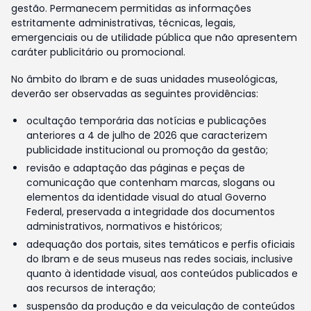
gestão. Permanecem permitidas as informações
estritamente administrativas, técnicas, legais,
emergenciais ou de utilidade pública que não apresentem
caráter publicitário ou promocional.
No âmbito do Ibram e de suas unidades museológicas,
deverão ser observadas as seguintes providências:
ocultação temporária das notícias e publicações
anteriores a 4 de julho de 2026 que caracterizem
publicidade institucional ou promoção da gestão;
revisão e adaptação das páginas e peças de
comunicação que contenham marcas, slogans ou
elementos da identidade visual do atual Governo
Federal, preservada a integridade dos documentos
administrativos, normativos e históricos;
adequação dos portais, sites temáticos e perfis oficiais
do Ibram e de seus museus nas redes sociais, inclusive
quanto à identidade visual, aos conteúdos publicados e
aos recursos de interação;
suspensão da produção e da veiculação de conteúdos