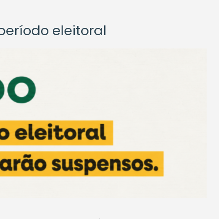
eríodo eleitoral