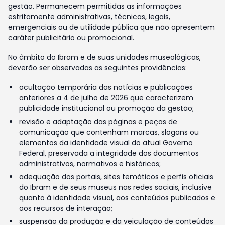
gestão. Permanecem permitidas as informações
estritamente administrativas, técnicas, legais,
emergenciais ou de utilidade pública que não apresentem
caráter publicitário ou promocional.
No âmbito do Ibram e de suas unidades museológicas,
deverão ser observadas as seguintes providências:
ocultação temporária das notícias e publicações
anteriores a 4 de julho de 2026 que caracterizem
publicidade institucional ou promoção da gestão;
revisão e adaptação das páginas e peças de
comunicação que contenham marcas, slogans ou
elementos da identidade visual do atual Governo
Federal, preservada a integridade dos documentos
administrativos, normativos e históricos;
adequação dos portais, sites temáticos e perfis oficiais
do Ibram e de seus museus nas redes sociais, inclusive
quanto à identidade visual, aos conteúdos publicados e
aos recursos de interação;
suspensão da produção e da veiculação de conteúdos