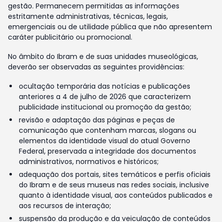
gestão. Permanecem permitidas as informações
estritamente administrativas, técnicas, legais,
emergenciais ou de utilidade pública que não apresentem
caráter publicitário ou promocional.
No âmbito do Ibram e de suas unidades museológicas,
deverão ser observadas as seguintes providências:
ocultação temporária das notícias e publicações
anteriores a 4 de julho de 2026 que caracterizem
publicidade institucional ou promoção da gestão;
revisão e adaptação das páginas e peças de
comunicação que contenham marcas, slogans ou
elementos da identidade visual do atual Governo
Federal, preservada a integridade dos documentos
administrativos, normativos e históricos;
adequação dos portais, sites temáticos e perfis oficiais
do Ibram e de seus museus nas redes sociais, inclusive
quanto à identidade visual, aos conteúdos publicados e
aos recursos de interação;
suspensão da produção e da veiculação de conteúdos