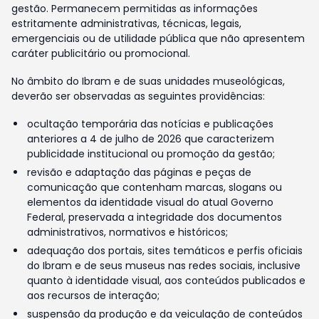
gestão. Permanecem permitidas as informações
estritamente administrativas, técnicas, legais,
emergenciais ou de utilidade pública que não apresentem
caráter publicitário ou promocional.
No âmbito do Ibram e de suas unidades museológicas,
deverão ser observadas as seguintes providências:
ocultação temporária das notícias e publicações
anteriores a 4 de julho de 2026 que caracterizem
publicidade institucional ou promoção da gestão;
revisão e adaptação das páginas e peças de
comunicação que contenham marcas, slogans ou
elementos da identidade visual do atual Governo
Federal, preservada a integridade dos documentos
administrativos, normativos e históricos;
adequação dos portais, sites temáticos e perfis oficiais
do Ibram e de seus museus nas redes sociais, inclusive
quanto à identidade visual, aos conteúdos publicados e
aos recursos de interação;
suspensão da produção e da veiculação de conteúdos