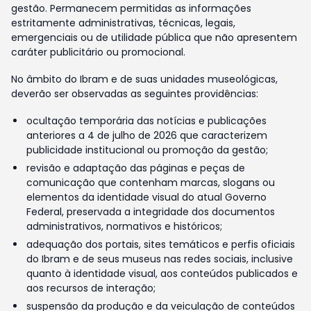
gestão. Permanecem permitidas as informações
estritamente administrativas, técnicas, legais,
emergenciais ou de utilidade pública que não apresentem
caráter publicitário ou promocional.
No âmbito do Ibram e de suas unidades museológicas,
deverão ser observadas as seguintes providências:
ocultação temporária das notícias e publicações
anteriores a 4 de julho de 2026 que caracterizem
publicidade institucional ou promoção da gestão;
revisão e adaptação das páginas e peças de
comunicação que contenham marcas, slogans ou
elementos da identidade visual do atual Governo
Federal, preservada a integridade dos documentos
administrativos, normativos e históricos;
adequação dos portais, sites temáticos e perfis oficiais
do Ibram e de seus museus nas redes sociais, inclusive
quanto à identidade visual, aos conteúdos publicados e
aos recursos de interação;
suspensão da produção e da veiculação de conteúdos