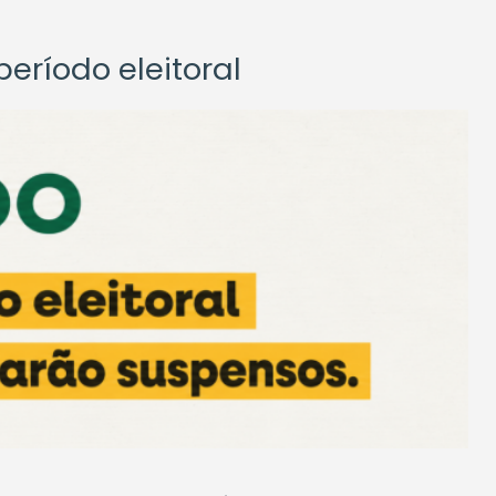
eríodo eleitoral