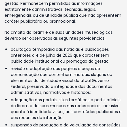
gestão. Permanecem permitidas as informações
estritamente administrativas, técnicas, legais,
emergenciais ou de utilidade pública que não apresentem
caráter publicitário ou promocional.
No âmbito do Ibram e de suas unidades museológicas,
deverão ser observadas as seguintes providências:
ocultação temporária das notícias e publicações
anteriores a 4 de julho de 2026 que caracterizem
publicidade institucional ou promoção da gestão;
revisão e adaptação das páginas e peças de
comunicação que contenham marcas, slogans ou
elementos da identidade visual do atual Governo
Federal, preservada a integridade dos documentos
administrativos, normativos e históricos;
adequação dos portais, sites temáticos e perfis oficiais
do Ibram e de seus museus nas redes sociais, inclusive
quanto à identidade visual, aos conteúdos publicados e
aos recursos de interação;
suspensão da produção e da veiculação de conteúdos