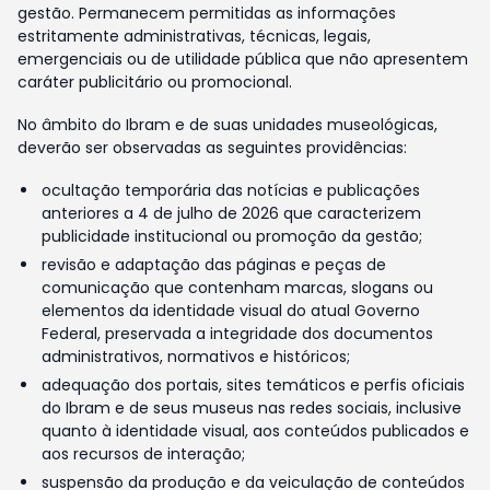
gestão. Permanecem permitidas as informações
estritamente administrativas, técnicas, legais,
emergenciais ou de utilidade pública que não apresentem
caráter publicitário ou promocional.
No âmbito do Ibram e de suas unidades museológicas,
deverão ser observadas as seguintes providências:
ocultação temporária das notícias e publicações
anteriores a 4 de julho de 2026 que caracterizem
publicidade institucional ou promoção da gestão;
revisão e adaptação das páginas e peças de
comunicação que contenham marcas, slogans ou
elementos da identidade visual do atual Governo
Federal, preservada a integridade dos documentos
administrativos, normativos e históricos;
adequação dos portais, sites temáticos e perfis oficiais
do Ibram e de seus museus nas redes sociais, inclusive
quanto à identidade visual, aos conteúdos publicados e
aos recursos de interação;
suspensão da produção e da veiculação de conteúdos