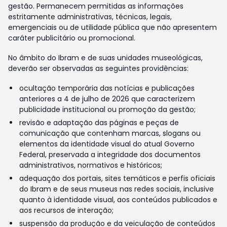
gestão. Permanecem permitidas as informações
estritamente administrativas, técnicas, legais,
emergenciais ou de utilidade pública que não apresentem
caráter publicitário ou promocional.
No âmbito do Ibram e de suas unidades museológicas,
deverão ser observadas as seguintes providências:
ocultação temporária das notícias e publicações
anteriores a 4 de julho de 2026 que caracterizem
publicidade institucional ou promoção da gestão;
revisão e adaptação das páginas e peças de
comunicação que contenham marcas, slogans ou
elementos da identidade visual do atual Governo
Federal, preservada a integridade dos documentos
administrativos, normativos e históricos;
adequação dos portais, sites temáticos e perfis oficiais
do Ibram e de seus museus nas redes sociais, inclusive
quanto à identidade visual, aos conteúdos publicados e
aos recursos de interação;
suspensão da produção e da veiculação de conteúdos