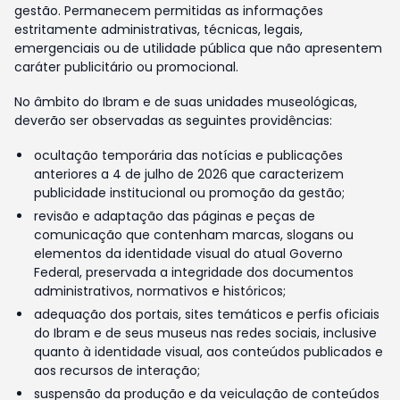
gestão. Permanecem permitidas as informações
estritamente administrativas, técnicas, legais,
emergenciais ou de utilidade pública que não apresentem
caráter publicitário ou promocional.
No âmbito do Ibram e de suas unidades museológicas,
deverão ser observadas as seguintes providências:
ocultação temporária das notícias e publicações
anteriores a 4 de julho de 2026 que caracterizem
publicidade institucional ou promoção da gestão;
revisão e adaptação das páginas e peças de
comunicação que contenham marcas, slogans ou
elementos da identidade visual do atual Governo
Federal, preservada a integridade dos documentos
administrativos, normativos e históricos;
adequação dos portais, sites temáticos e perfis oficiais
do Ibram e de seus museus nas redes sociais, inclusive
quanto à identidade visual, aos conteúdos publicados e
aos recursos de interação;
suspensão da produção e da veiculação de conteúdos