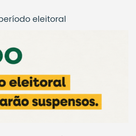
eríodo eleitoral