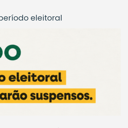
eríodo eleitoral