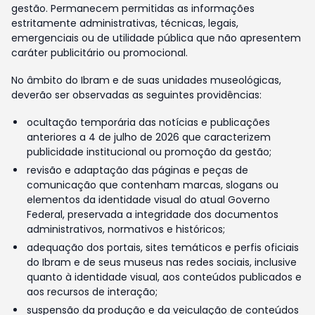
gestão. Permanecem permitidas as informações
estritamente administrativas, técnicas, legais,
emergenciais ou de utilidade pública que não apresentem
caráter publicitário ou promocional.
No âmbito do Ibram e de suas unidades museológicas,
deverão ser observadas as seguintes providências:
ocultação temporária das notícias e publicações
anteriores a 4 de julho de 2026 que caracterizem
publicidade institucional ou promoção da gestão;
revisão e adaptação das páginas e peças de
comunicação que contenham marcas, slogans ou
elementos da identidade visual do atual Governo
Federal, preservada a integridade dos documentos
administrativos, normativos e históricos;
adequação dos portais, sites temáticos e perfis oficiais
do Ibram e de seus museus nas redes sociais, inclusive
quanto à identidade visual, aos conteúdos publicados e
aos recursos de interação;
suspensão da produção e da veiculação de conteúdos