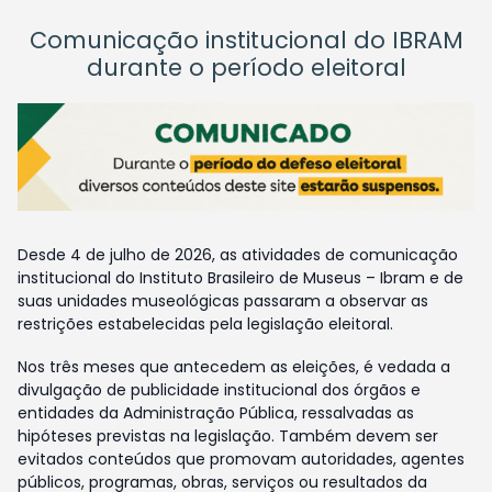
Comunicação institucional do IBRAM
durante o período eleitoral
Desde 4 de julho de 2026, as atividades de comunicação
institucional do Instituto Brasileiro de Museus – Ibram e de
suas unidades museológicas passaram a observar as
restrições estabelecidas pela legislação eleitoral.
Nos três meses que antecedem as eleições, é vedada a
divulgação de publicidade institucional dos órgãos e
entidades da Administração Pública, ressalvadas as
hipóteses previstas na legislação. Também devem ser
evitados conteúdos que promovam autoridades, agentes
públicos, programas, obras, serviços ou resultados da