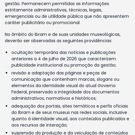
gestão. Permanecem permitidas as informações
estritamente administrativas, técnicas, legais,
emergenciais ou de utilidade pública que não apresentem
caráter publicitário ou promocional.
No âmbito do Ibram e de suas unidades museológicas,
deverão ser observadas as seguintes providências:
ocultação temporária das notícias e publicações
anteriores a 4 de julho de 2026 que caracterizem
publicidade institucional ou promoção da gestão;
revisão e adaptação das páginas e peças de
comunicação que contenham marcas, slogans ou
elementos da identidade visual do atual Governo
Federal, preservada a integridade dos documentos
administrativos, normativos e históricos;
adequação dos portais, sites temáticos e perfis oficiais
do Ibram e de seus museus nas redes sociais, inclusive
quanto à identidade visual, aos conteúdos publicados e
aos recursos de interação;
suspensão da produção e da veiculação de conteúdos