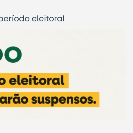
eríodo eleitoral