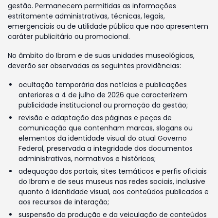
gestão. Permanecem permitidas as informações
estritamente administrativas, técnicas, legais,
emergenciais ou de utilidade pública que não apresentem
caráter publicitário ou promocional.
No âmbito do Ibram e de suas unidades museológicas,
deverão ser observadas as seguintes providências:
ocultação temporária das notícias e publicações
anteriores a 4 de julho de 2026 que caracterizem
publicidade institucional ou promoção da gestão;
revisão e adaptação das páginas e peças de
comunicação que contenham marcas, slogans ou
elementos da identidade visual do atual Governo
Federal, preservada a integridade dos documentos
administrativos, normativos e históricos;
adequação dos portais, sites temáticos e perfis oficiais
do Ibram e de seus museus nas redes sociais, inclusive
quanto à identidade visual, aos conteúdos publicados e
aos recursos de interação;
suspensão da produção e da veiculação de conteúdos