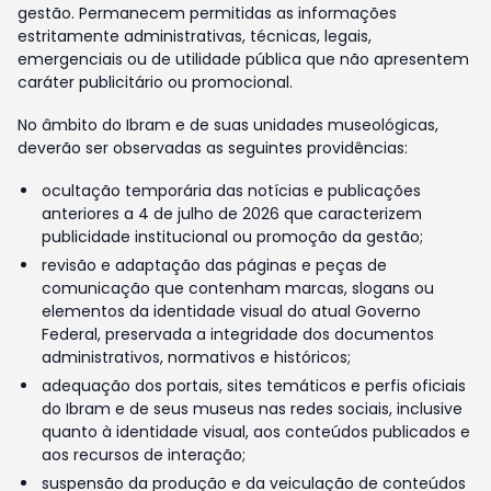
gestão. Permanecem permitidas as informações
estritamente administrativas, técnicas, legais,
emergenciais ou de utilidade pública que não apresentem
caráter publicitário ou promocional.
No âmbito do Ibram e de suas unidades museológicas,
deverão ser observadas as seguintes providências:
ocultação temporária das notícias e publicações
anteriores a 4 de julho de 2026 que caracterizem
publicidade institucional ou promoção da gestão;
revisão e adaptação das páginas e peças de
comunicação que contenham marcas, slogans ou
elementos da identidade visual do atual Governo
Federal, preservada a integridade dos documentos
administrativos, normativos e históricos;
adequação dos portais, sites temáticos e perfis oficiais
do Ibram e de seus museus nas redes sociais, inclusive
quanto à identidade visual, aos conteúdos publicados e
aos recursos de interação;
suspensão da produção e da veiculação de conteúdos