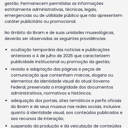
gestão. Permanecem permitidas as informações
estritamente administrativas, técnicas, legais,
emergenciais ou de utilidade pública que não apresentem
caráter publicitário ou promocional.
No âmbito do Ibram e de suas unidades museológicas,
deverão ser observadas as seguintes providências:
ocultação temporária das notícias e publicações
anteriores a 4 de julho de 2026 que caracterizem
publicidade institucional ou promoção da gestão;
revisão e adaptação das páginas e peças de
comunicação que contenham marcas, slogans ou
elementos da identidade visual do atual Governo
Federal, preservada a integridade dos documentos
administrativos, normativos e históricos;
adequação dos portais, sites temáticos e perfis oficiais
do Ibram e de seus museus nas redes sociais, inclusive
quanto à identidade visual, aos conteúdos publicados e
aos recursos de interação;
suspensão da produção e da veiculação de conteúdos