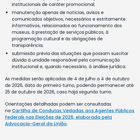
institucionais de caráter promocional;
manutenção apenas de notícias, avisos e
comunicados objetivos, necessários e estritamente
informativos, relacionados ao funcionamento dos
museus, à prestação de serviços públicos, à
programação cultural e às obrigações de
transparência;
submissão prévia das situações que possam suscitar
dúvida à unidade responsável pela comunicação
institucional e, quando necessário, à análise jurídica.
As medidas serão aplicadas de 4 de julho a 4 de outubro
de 2026, data do primeiro turno, podendo permanecer até
25 de outubro de 2026, caso haja segundo turno.
Orientações detalhadas podem ser consultadas
na
Cartilha de Condutas Vedadas aos Agentes Públicos
Federais nas Eleições de 2026, elaborada pela
Advocacia-Geral da União
.