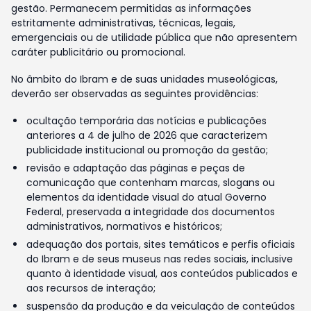
gestão. Permanecem permitidas as informações
estritamente administrativas, técnicas, legais,
emergenciais ou de utilidade pública que não apresentem
caráter publicitário ou promocional.
No âmbito do Ibram e de suas unidades museológicas,
deverão ser observadas as seguintes providências:
ocultação temporária das notícias e publicações
anteriores a 4 de julho de 2026 que caracterizem
publicidade institucional ou promoção da gestão;
revisão e adaptação das páginas e peças de
comunicação que contenham marcas, slogans ou
elementos da identidade visual do atual Governo
Federal, preservada a integridade dos documentos
administrativos, normativos e históricos;
adequação dos portais, sites temáticos e perfis oficiais
do Ibram e de seus museus nas redes sociais, inclusive
quanto à identidade visual, aos conteúdos publicados e
aos recursos de interação;
suspensão da produção e da veiculação de conteúdos