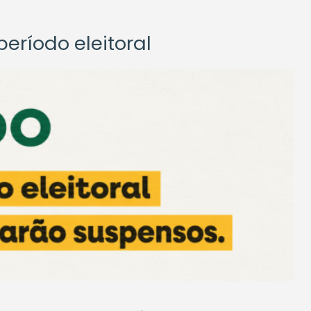
eríodo eleitoral