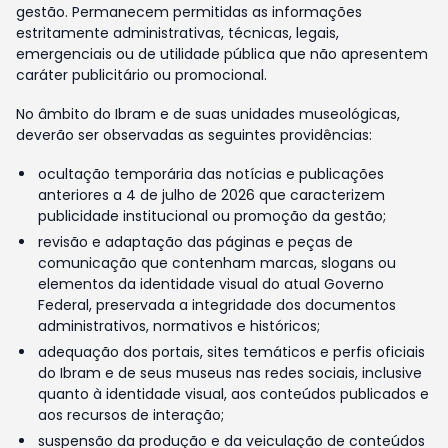
gestão. Permanecem permitidas as informações
estritamente administrativas, técnicas, legais,
emergenciais ou de utilidade pública que não apresentem
caráter publicitário ou promocional.
No âmbito do Ibram e de suas unidades museológicas,
deverão ser observadas as seguintes providências:
ocultação temporária das notícias e publicações
anteriores a 4 de julho de 2026 que caracterizem
publicidade institucional ou promoção da gestão;
revisão e adaptação das páginas e peças de
comunicação que contenham marcas, slogans ou
elementos da identidade visual do atual Governo
Federal, preservada a integridade dos documentos
administrativos, normativos e históricos;
adequação dos portais, sites temáticos e perfis oficiais
do Ibram e de seus museus nas redes sociais, inclusive
quanto à identidade visual, aos conteúdos publicados e
aos recursos de interação;
suspensão da produção e da veiculação de conteúdos