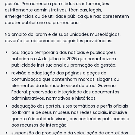
gestão. Permanecem permitidas as informações
estritamente administrativas, técnicas, legais,
emergenciais ou de utilidade pública que não apresentem
caráter publicitário ou promocional.
No âmbito do Ibram e de suas unidades museológicas,
deverão ser observadas as seguintes providências:
ocultação temporária das notícias e publicações
anteriores a 4 de julho de 2026 que caracterizem
publicidade institucional ou promoção da gestão;
revisão e adaptação das páginas e peças de
comunicação que contenham marcas, slogans ou
elementos da identidade visual do atual Governo
Federal, preservada a integridade dos documentos
administrativos, normativos e históricos;
adequação dos portais, sites temáticos e perfis oficiais
do Ibram e de seus museus nas redes sociais, inclusive
quanto à identidade visual, aos conteúdos publicados e
aos recursos de interação;
suspensão da produção e da veiculação de conteúdos