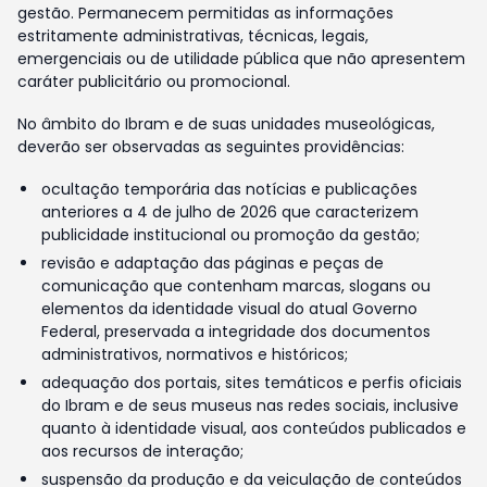
gestão. Permanecem permitidas as informações
estritamente administrativas, técnicas, legais,
emergenciais ou de utilidade pública que não apresentem
caráter publicitário ou promocional.
No âmbito do Ibram e de suas unidades museológicas,
deverão ser observadas as seguintes providências:
ocultação temporária das notícias e publicações
anteriores a 4 de julho de 2026 que caracterizem
publicidade institucional ou promoção da gestão;
revisão e adaptação das páginas e peças de
comunicação que contenham marcas, slogans ou
elementos da identidade visual do atual Governo
Federal, preservada a integridade dos documentos
administrativos, normativos e históricos;
adequação dos portais, sites temáticos e perfis oficiais
do Ibram e de seus museus nas redes sociais, inclusive
quanto à identidade visual, aos conteúdos publicados e
aos recursos de interação;
suspensão da produção e da veiculação de conteúdos