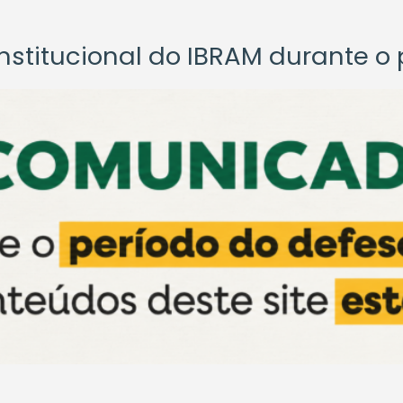
titucional do IBRAM durante o p