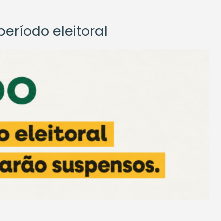
eríodo eleitoral