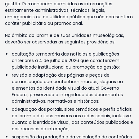
gestão. Permanecem permitidas as informações
estritamente administrativas, técnicas, legais,
emergenciais ou de utilidade pública que não apresentem
caráter publicitário ou promocional.
No âmbito do Ibram e de suas unidades museológicas,
deverão ser observadas as seguintes providências:
ocultação temporária das notícias e publicações
anteriores a 4 de julho de 2026 que caracterizem
publicidade institucional ou promoção da gestão;
revisão e adaptação das páginas e peças de
comunicação que contenham marcas, slogans ou
elementos da identidade visual do atual Governo
Federal, preservada a integridade dos documentos
administrativos, normativos e históricos;
adequação dos portais, sites temáticos e perfis oficiais
do Ibram e de seus museus nas redes sociais, inclusive
quanto à identidade visual, aos conteúdos publicados e
aos recursos de interação;
suspensão da produção e da veiculação de conteúdos