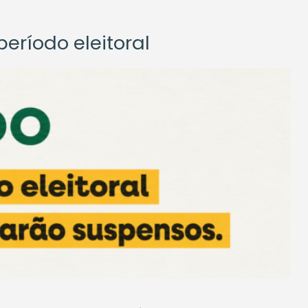
eríodo eleitoral