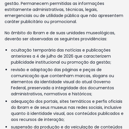
gestão. Permanecem permitidas as informações
estritamente administrativas, técnicas, legais,
emergenciais ou de utilidade pública que não apresentem
caráter publicitário ou promocional.
No âmbito do Ibram e de suas unidades museológicas,
deverão ser observadas as seguintes providências:
ocultação temporária das notícias e publicações
anteriores a 4 de julho de 2026 que caracterizem
publicidade institucional ou promoção da gestão;
revisão e adaptação das páginas e peças de
comunicação que contenham marcas, slogans ou
elementos da identidade visual do atual Governo
Federal, preservada a integridade dos documentos
administrativos, normativos e históricos;
adequação dos portais, sites temáticos e perfis oficiais
do Ibram e de seus museus nas redes sociais, inclusive
quanto à identidade visual, aos conteúdos publicados e
aos recursos de interação;
suspensão da produção e da veiculação de conteúdos