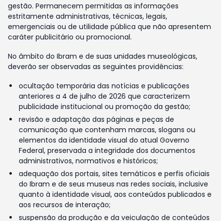
gestão. Permanecem permitidas as informações
estritamente administrativas, técnicas, legais,
emergenciais ou de utilidade pública que não apresentem
caráter publicitário ou promocional.
No âmbito do Ibram e de suas unidades museológicas,
deverão ser observadas as seguintes providências:
ocultação temporária das notícias e publicações
anteriores a 4 de julho de 2026 que caracterizem
publicidade institucional ou promoção da gestão;
revisão e adaptação das páginas e peças de
comunicação que contenham marcas, slogans ou
elementos da identidade visual do atual Governo
Federal, preservada a integridade dos documentos
administrativos, normativos e históricos;
adequação dos portais, sites temáticos e perfis oficiais
do Ibram e de seus museus nas redes sociais, inclusive
quanto à identidade visual, aos conteúdos publicados e
aos recursos de interação;
suspensão da produção e da veiculação de conteúdos