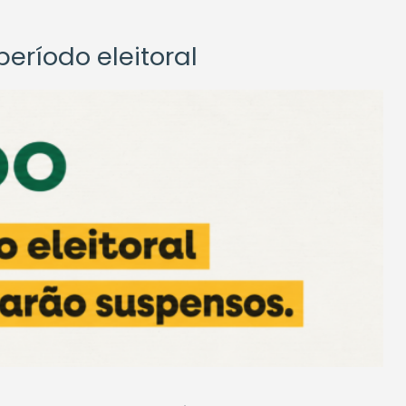
eríodo eleitoral