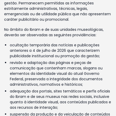
gestão. Permanecem permitidas as informações
estritamente administrativas, técnicas, legais,
emergenciais ou de utilidade pública que não apresentem
caráter publicitário ou promocional.
No âmbito do Ibram e de suas unidades museológicas,
deverão ser observadas as seguintes providências:
ocultação temporária das notícias e publicações
anteriores a 4 de julho de 2026 que caracterizem
publicidade institucional ou promoção da gestão;
revisão e adaptação das páginas e peças de
comunicação que contenham marcas, slogans ou
elementos da identidade visual do atual Governo
Federal, preservada a integridade dos documentos
administrativos, normativos e históricos;
adequação dos portais, sites temáticos e perfis oficiais
do Ibram e de seus museus nas redes sociais, inclusive
quanto à identidade visual, aos conteúdos publicados e
aos recursos de interação;
suspensão da produção e da veiculação de conteúdos