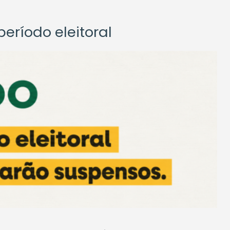
eríodo eleitoral