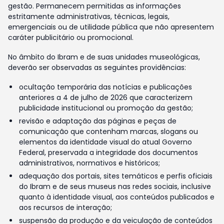
gestão. Permanecem permitidas as informações
estritamente administrativas, técnicas, legais,
emergenciais ou de utilidade pública que não apresentem
caráter publicitário ou promocional.
No âmbito do Ibram e de suas unidades museológicas,
deverão ser observadas as seguintes providências:
ocultação temporária das notícias e publicações
anteriores a 4 de julho de 2026 que caracterizem
publicidade institucional ou promoção da gestão;
revisão e adaptação das páginas e peças de
comunicação que contenham marcas, slogans ou
elementos da identidade visual do atual Governo
Federal, preservada a integridade dos documentos
administrativos, normativos e históricos;
adequação dos portais, sites temáticos e perfis oficiais
do Ibram e de seus museus nas redes sociais, inclusive
quanto à identidade visual, aos conteúdos publicados e
aos recursos de interação;
suspensão da produção e da veiculação de conteúdos