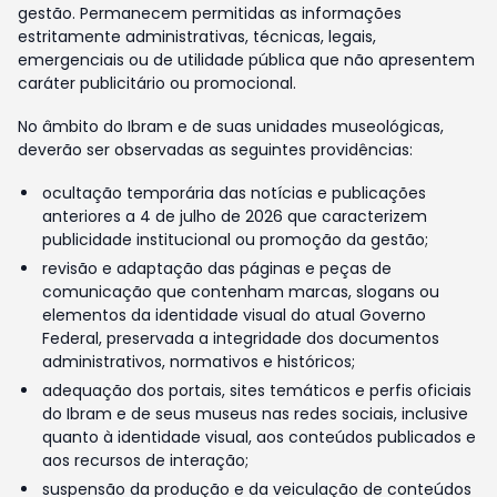
gestão. Permanecem permitidas as informações
estritamente administrativas, técnicas, legais,
emergenciais ou de utilidade pública que não apresentem
caráter publicitário ou promocional.
No âmbito do Ibram e de suas unidades museológicas,
deverão ser observadas as seguintes providências:
ocultação temporária das notícias e publicações
anteriores a 4 de julho de 2026 que caracterizem
publicidade institucional ou promoção da gestão;
revisão e adaptação das páginas e peças de
comunicação que contenham marcas, slogans ou
elementos da identidade visual do atual Governo
Federal, preservada a integridade dos documentos
administrativos, normativos e históricos;
adequação dos portais, sites temáticos e perfis oficiais
do Ibram e de seus museus nas redes sociais, inclusive
quanto à identidade visual, aos conteúdos publicados e
aos recursos de interação;
suspensão da produção e da veiculação de conteúdos