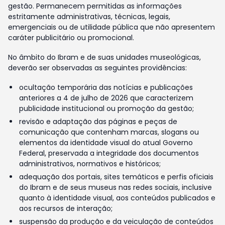
gestão. Permanecem permitidas as informações
estritamente administrativas, técnicas, legais,
emergenciais ou de utilidade pública que não apresentem
caráter publicitário ou promocional.
No âmbito do Ibram e de suas unidades museológicas,
deverão ser observadas as seguintes providências:
ocultação temporária das notícias e publicações
anteriores a 4 de julho de 2026 que caracterizem
publicidade institucional ou promoção da gestão;
revisão e adaptação das páginas e peças de
comunicação que contenham marcas, slogans ou
elementos da identidade visual do atual Governo
Federal, preservada a integridade dos documentos
administrativos, normativos e históricos;
adequação dos portais, sites temáticos e perfis oficiais
do Ibram e de seus museus nas redes sociais, inclusive
quanto à identidade visual, aos conteúdos publicados e
aos recursos de interação;
suspensão da produção e da veiculação de conteúdos