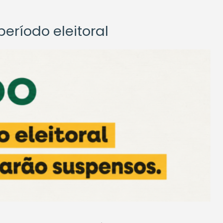
eríodo eleitoral