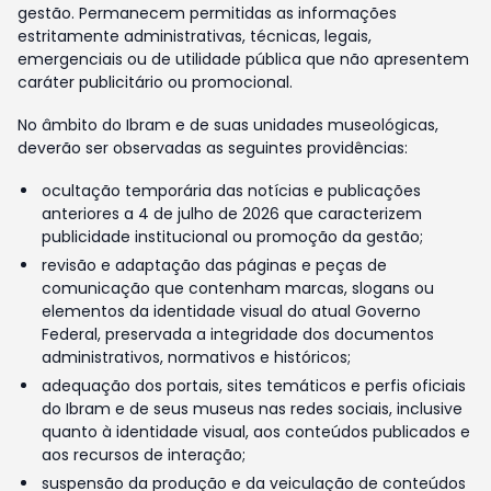
gestão. Permanecem permitidas as informações
estritamente administrativas, técnicas, legais,
emergenciais ou de utilidade pública que não apresentem
caráter publicitário ou promocional.
No âmbito do Ibram e de suas unidades museológicas,
deverão ser observadas as seguintes providências:
ocultação temporária das notícias e publicações
anteriores a 4 de julho de 2026 que caracterizem
publicidade institucional ou promoção da gestão;
revisão e adaptação das páginas e peças de
comunicação que contenham marcas, slogans ou
elementos da identidade visual do atual Governo
Federal, preservada a integridade dos documentos
administrativos, normativos e históricos;
adequação dos portais, sites temáticos e perfis oficiais
do Ibram e de seus museus nas redes sociais, inclusive
quanto à identidade visual, aos conteúdos publicados e
aos recursos de interação;
suspensão da produção e da veiculação de conteúdos